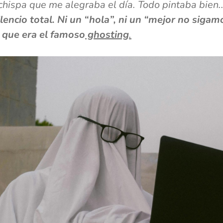
hispa que me alegraba el día. Todo pintaba bien..
lencio total. Ni un “hola”, ni un “mejor no sigam
 que era el famoso
ghosting
.