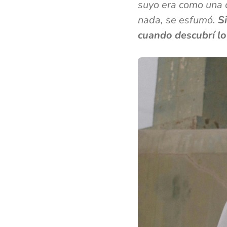
suyo era como una c
nada, se esfumó.
Si
cuando descubrí lo