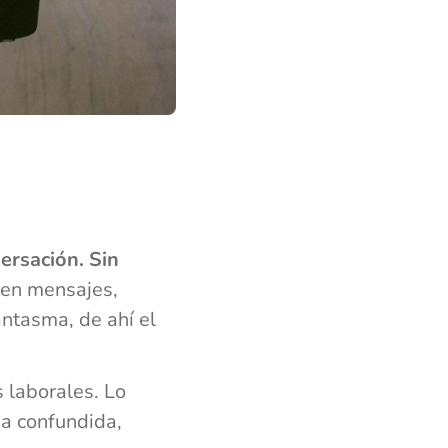
ersación. Sin
en mensajes,
antasma, de ahí el
 laborales. Lo
na confundida,