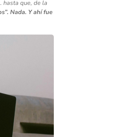
. hasta que, de la
os”. Nada. Y ahí fue