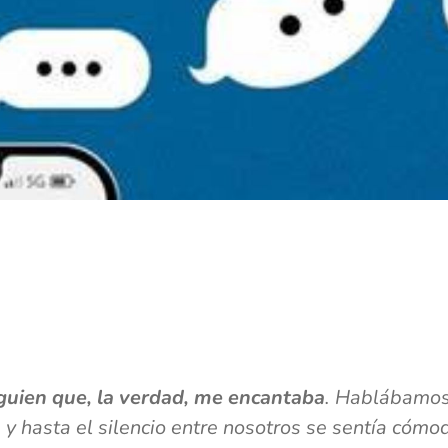
lguien que, la verdad, me encantaba
. Hablábamos
y hasta el silencio entre nosotros se sentía cóm