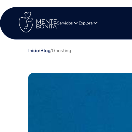
Servicios
Explora
Inicio
/
Blog
/
Ghosting