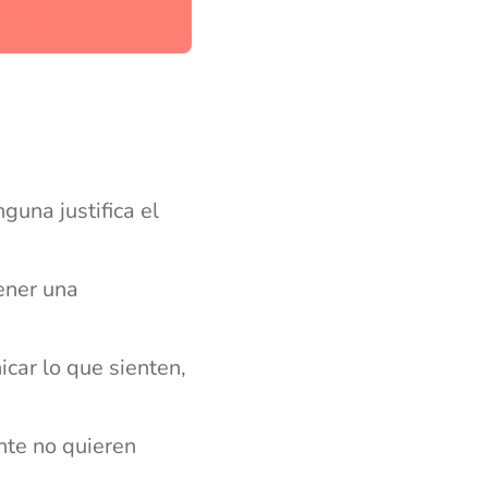
una justifica el
ener una
ar lo que sienten,
te no quieren