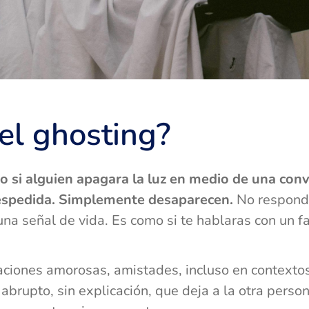
el ghosting?
o si alguien apagara la luz en medio de una conv
 despedida. Simplemente desaparecen.
No respond
una señal de vida. Es como si te hablaras con un f
ciones amorosas, amistades, incluso en contextos
abrupto, sin explicación, que deja a la otra perso