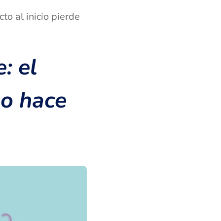
to al inicio pierde
: el
lo hace