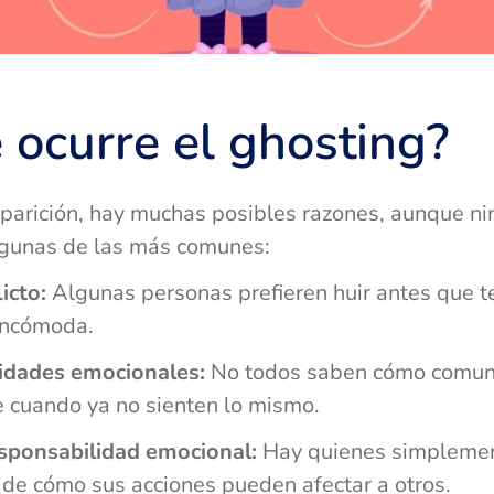
 ocurre el ghosting?
arición, hay muchas posibles razones, aunque ning
lgunas de las más comunes:
icto:
Algunas personas prefieren huir antes que t
incómoda.
lidades emocionales:
No todos saben cómo comunic
 cuando ya no sienten lo mismo.
sponsabilidad emocional:
Hay quienes simplemen
 de cómo sus acciones pueden afectar a otros.