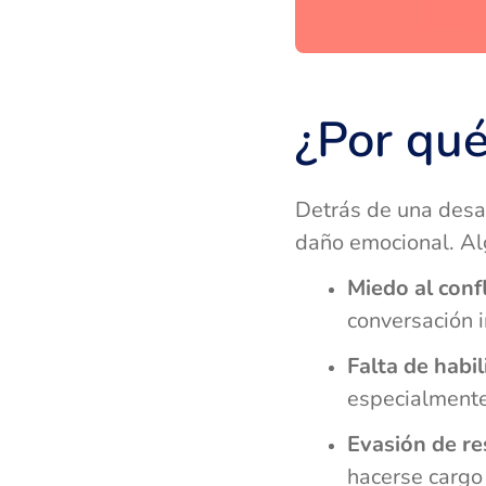
¿Por qué
Detrás de una desap
daño emocional. A
Miedo al confl
conversación 
Falta de habi
especialmente
Evasión de re
hacerse cargo