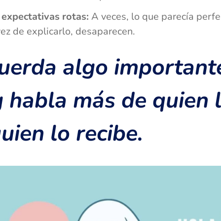
 expectativas rotas:
A veces, lo que parecía perfec
vez de explicarlo, desaparecen.
uerda algo importante
 habla más de quien 
uien lo recibe.