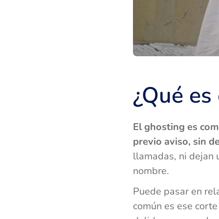
¿Qué es 
El ghosting es com
previo aviso, sin
llamadas, ni dejan 
nombre.
Puede pasar en rela
común es ese corte 