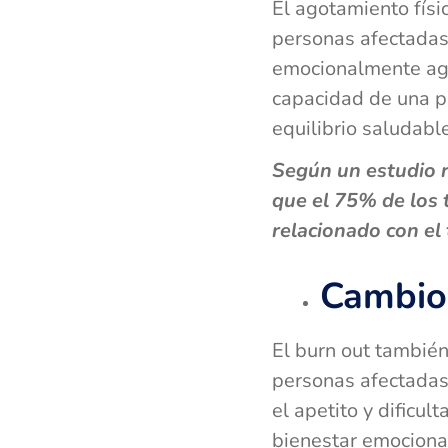
El agotamiento físi
personas afectadas
emocionalmente ago
capacidad de una pe
equilibrio saludable
Según un estudio r
que el 75% de los 
relacionado con el
Cambios
El burn out tambié
personas afectadas
el apetito y dificu
bienestar emocional