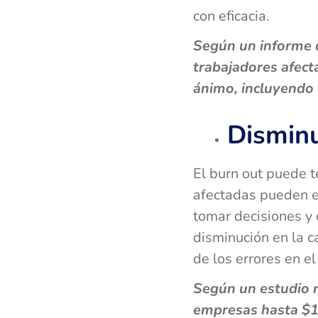
con eficacia.
Según un informe d
trabajadores afect
ánimo, incluyendo 
Disminu
El burn out puede t
afectadas pueden e
tomar decisiones y 
disminución en la c
de los errores en el
Según un estudio re
empresas hasta $19