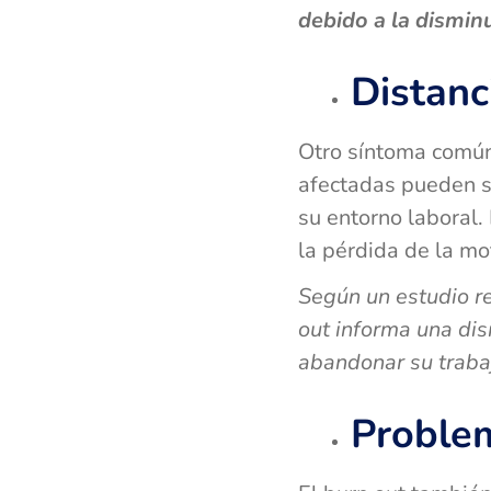
debido a la dismin
Distanc
Otro síntoma común
afectadas pueden s
su entorno laboral.
la pérdida de la mot
Según un estudio r
out informa una di
abandonar su traba
Problem