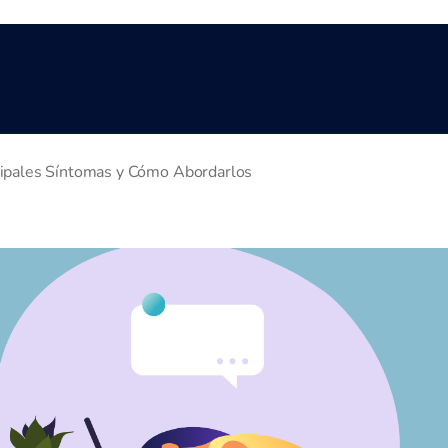
cipales Síntomas y Cómo Abordarlos