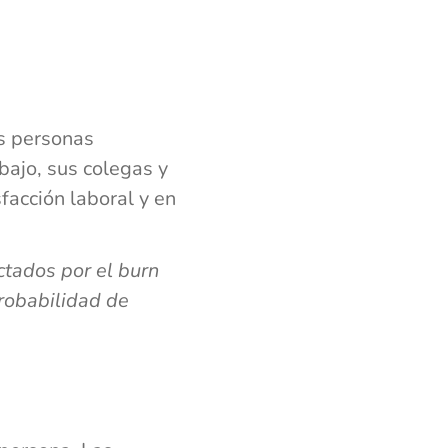
as personas
bajo, sus colegas y
facción laboral y en
ctados por el burn
robabilidad de