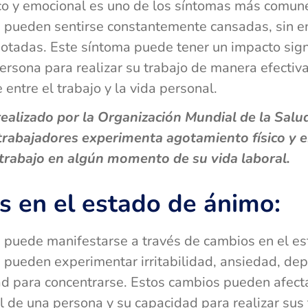
co y emocional es uno de los síntomas más comune
 pueden sentirse constantemente cansadas, sin e
tadas. Este síntoma puede tener un impacto signif
rsona para realizar su trabajo de manera efectiv
 entre el trabajo y la vida personal.
ealizado por la Organización Mundial de la Salu
trabajadores experimenta agotamiento físico y 
 trabajo en algún momento de su vida laboral.
 en el estado de ánimo:
n puede manifestarse a través de cambios en el e
 pueden experimentar irritabilidad, ansiedad, dep
ltad para concentrarse. Estos cambios pueden afec
 de una persona y su capacidad para realizar sus 