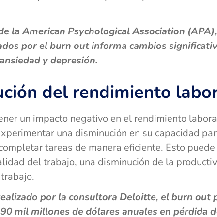
e la American Psychological Association (APA),
ados por el burn out informa cambios significati
ansiedad y depresión.
ción del rendimiento labor
ener un impacto negativo en el rendimiento labora
xperimentar una disminución en su capacidad par
completar tareas de manera eficiente. Esto puede 
alidad del trabajo, una disminución de la product
 trabajo.
alizado por la consultora Deloitte, el burn out 
0 mil millones de dólares anuales en pérdida d