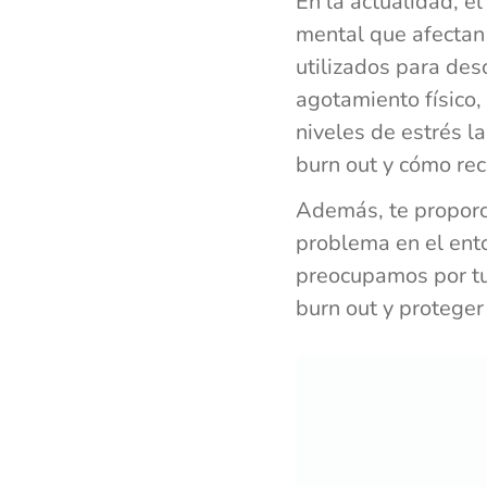
En la actualidad, e
mental que afectan
utilizados para desc
agotamiento físico,
niveles de estrés l
burn out y cómo rec
Además, te proporc
problema en el ent
preocupamos por tu 
burn out y proteger