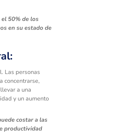
 el 50% de los
vos en su estado de
al:
l. Las personas
a concentrarse,
llevar a una
ividad y un aumento
puede costar a las
e productividad