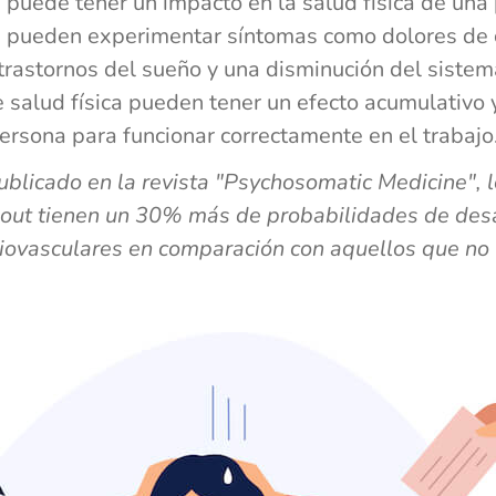
 puede tener un impacto en la salud física de una
 pueden experimentar síntomas como dolores de
 trastornos del sueño y una disminución del siste
salud física pueden tener un efecto acumulativo y
rsona para funcionar correctamente en el trabajo
ublicado en la revista "Psychosomatic Medicine",
out tienen un 30% más de probabilidades de desa
ovasculares en comparación con aquellos que no 