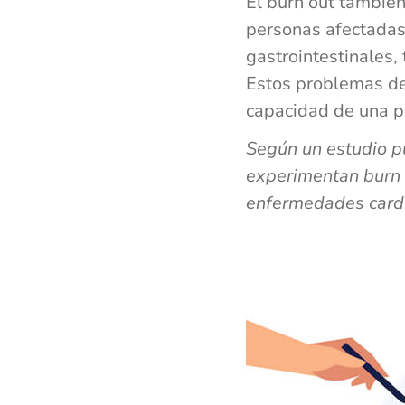
El burn out también
personas afectadas
gastrointestinales,
Estos problemas de 
capacidad de una pe
Según un estudio p
experimentan burn 
enfermedades cardi