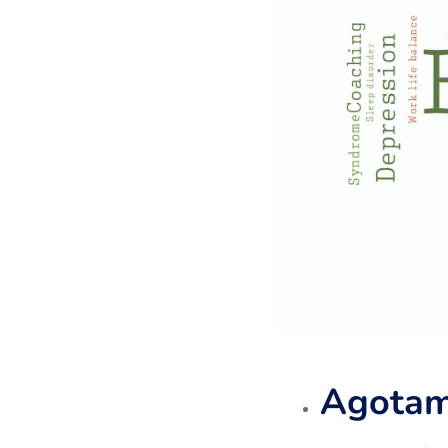
Agotami