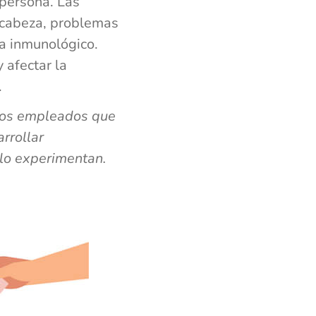
 persona. Las
 cabeza, problemas
ma inmunológico.
 afectar la
.
 los empleados que
rrollar
lo experimentan.