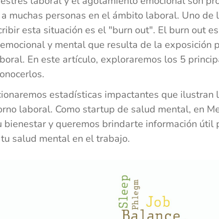
l estrés laboral y el agotamiento emocional son p
 a muchas personas en el ámbito laboral. Uno de 
ribir esta situación es el "burn out". El burn out e
 emocional y mental que resulta de la exposición 
aboral. En este artículo, exploraremos los 5 princi
onocerlos.
ionaremos estadísticas impactantes que ilustran 
orno laboral. Como startup de salud mental, en Me
bienestar y queremos brindarte información útil 
 tu salud mental en el trabajo.