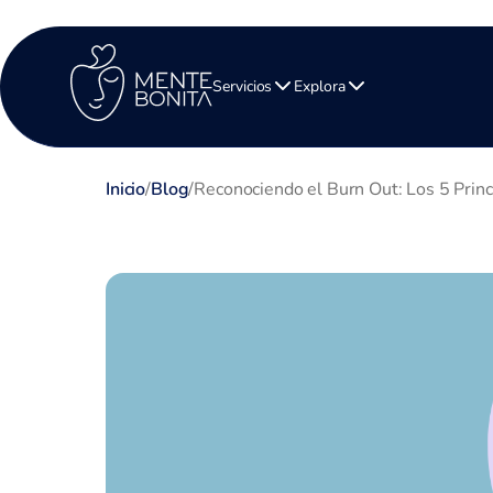
Servicios
Explora
Inicio
/
Blog
/
Reconociendo el Burn Out: Los 5 Prin