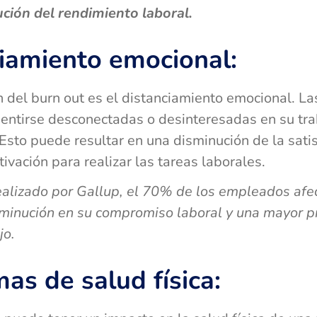
ución del rendimiento laboral.
iamiento emocional:
 del burn out es el distanciamiento emocional. L
entirse desconectadas o desinteresadas en su tra
 Esto puede resultar en una disminución de la satis
ivación para realizar las tareas laborales.
ealizado por Gallup, el 70% de los empleados afe
sminución en su compromiso laboral y una mayor p
jo.
as de salud física: