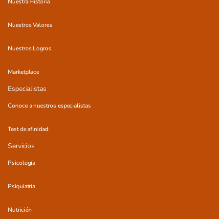
Nuestra Historia
Nuestros Valores
Nuestros Logros
Marketplace
Especialistas
Conoce a nuestros especialistas
Test de afinidad
Servicios
Psicología
Psiquiatría
Nutrición