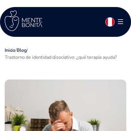
Inicio
/
Blog
/
Trastorno de identidad disociativo: ¿qué terapia ayuda?