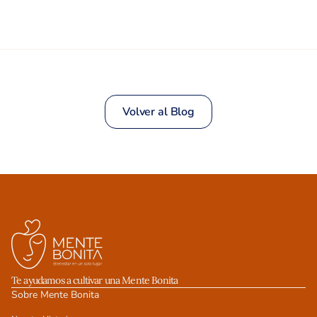
Volver al Blog
Te ayudamos a cultivar una Mente Bonita
Sobre Mente Bonita