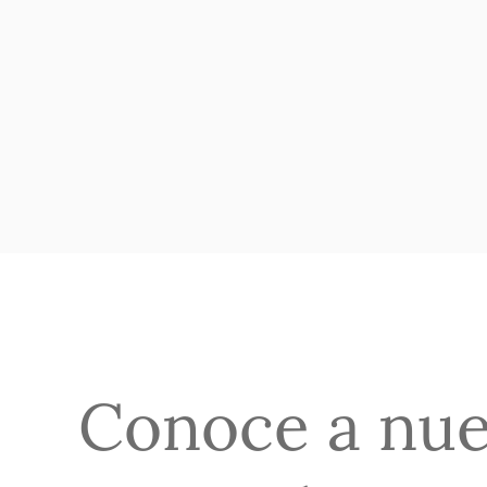
Conoce a nu