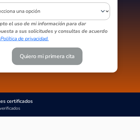
pto el uso de mi información para dar
uesta a sus solicitudes y consultas de acuerdo
Política de privacidad.
Quiero mi primera cita
es certificados
verificados