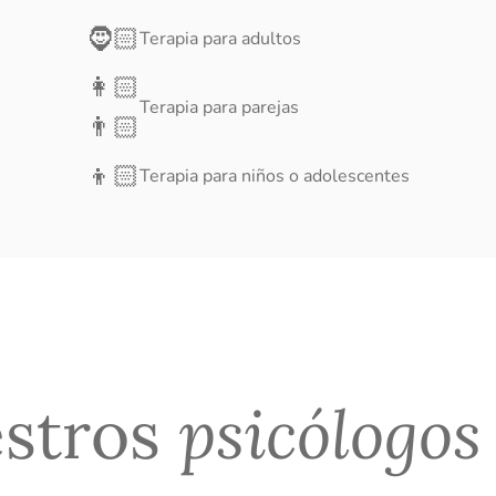
🧔🏻
Terapia para adultos
👩🏻
Terapia para parejas
👨🏻
👦🏻
Terapia para niños o adolescentes
estros
psicólogos