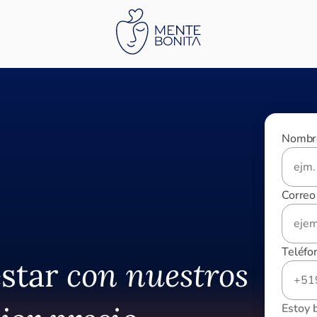
Nombr
Correo
Teléfo
estar
con nuestros
Estoy 