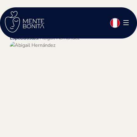
Especialistas
/
Abigail Hernández