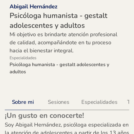
Abigail Hernández
Psicóloga humanista - gestalt
adolescentes y adultos
Mi objetivo es brindarte atención profesional
de calidad, acompañándote en tu proceso
hacia el bienestar integral.
Especialidades
Psicóloga humanista - gestalt adolescentes y
adultos
Sobre mi
Sesiones
Especialidades
Te
¡Un gusto en conocerte!
Soy Abigail Hernández, psicóloga especializada en
la atención de adolescentes a partir de los 13 años