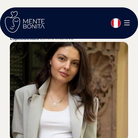
Especialistas
/
Elmira Imanova