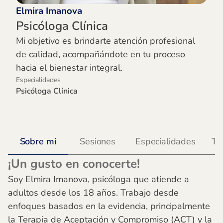
Elmira Imanova
Psicóloga Clínica
Mi objetivo es brindarte atención profesional
de calidad, acompañándote en tu proceso
hacia el bienestar integral.
Especialidades
Psicóloga Clínica
Sobre mi
Sesiones
Especialidades
Te
¡Un gusto en conocerte!
Soy Elmira Imanova, psicóloga que atiende a
adultos desde los 18 años. Trabajo desde
enfoques basados en la evidencia, principalmente
la Terapia de Aceptación y Compromiso (ACT) y la