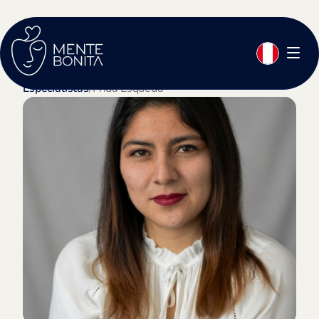
Especialistas
/
Frida Esqueda