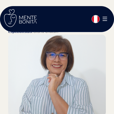
Especialistas
/
Gloria Chacón