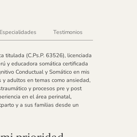
Especialidades
Testimonios
a titulada (C.Ps.P. 63526), licenciada
erú y educadora somática certificada
gnitivo Conductual y Somático en mis
s y adultos en temas como ansiedad,
straumático y procesos pre y post
riencia en el área perinatal,
arto y a sus familias desde un