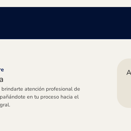
re
A
a
s brindarte atención profesional de
pañándote en tu proceso hacia el
gral.