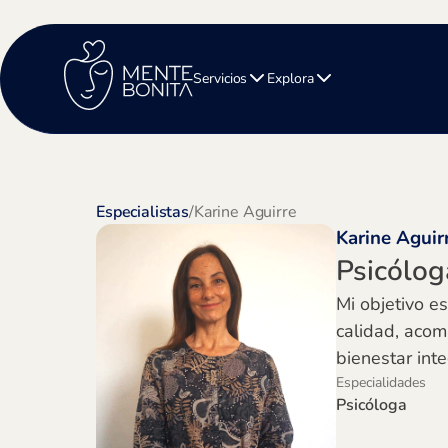
Servicios
Explora
Especialistas
/
Karine Aguirre
Karine Aguir
Psicólog
Mi objetivo e
calidad, acom
bienestar inte
Especialidades
Psicóloga