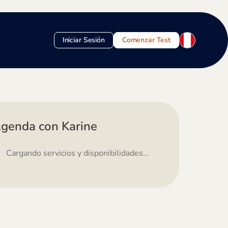
Iniciar Sesión
Comenzar Test
genda con Karine
Cargando servicios y disponibilidades…