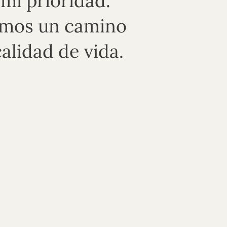
 mi prioridad.
emos un camino
alidad de vida.