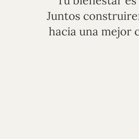
Tu bienestar es
Juntos construir
hacia una mejor c