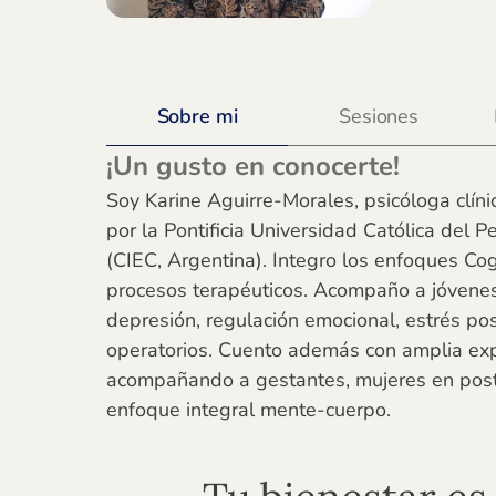
Sobre mi
Sesiones
¡Un gusto en conocerte!
Soy Karine Aguirre-Morales, psicóloga clínic
por la Pontificia Universidad Católica del P
(CIEC, Argentina). Integro los enfoques Co
procesos terapéuticos. Acompaño a jóvene
depresión, regulación emocional, estrés po
operatorios. Cuento además con amplia expe
acompañando a gestantes, mujeres en postp
enfoque integral mente-cuerpo.