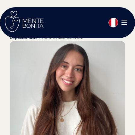
Especialistas
/
Maria Gracia Benitez