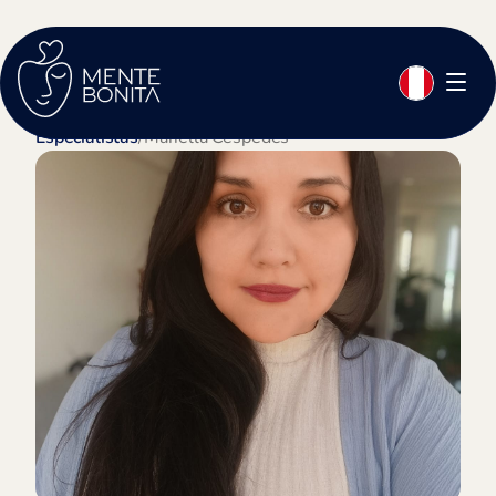
Especialistas
/
Mariella Céspedes